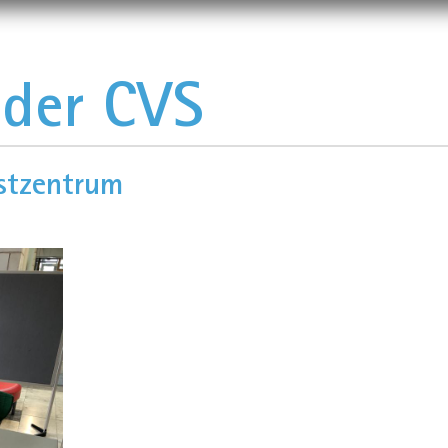
 der CVS
stzentrum