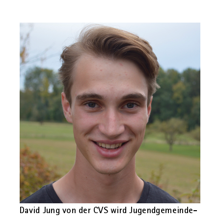
David Jung von der CVS wird Ju­gend­ge­mein­de­