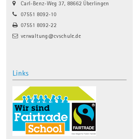
Carl-Benz-Weg 37, 88662 Überlingen
07551 8092-10
07551 8092-22
verwaltung@cvschule.de
Links