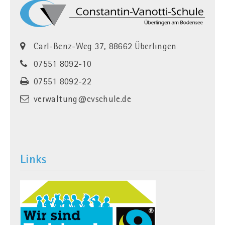
Carl-Benz-Weg 37, 88662 Überlingen
07551 8092-10
07551 8092-22
verwaltung@cvschule.de
Links