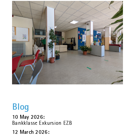
Blog
10 May 2026:
Bank­klas­se Ex­kur­si­on EZB
12 March 2026: